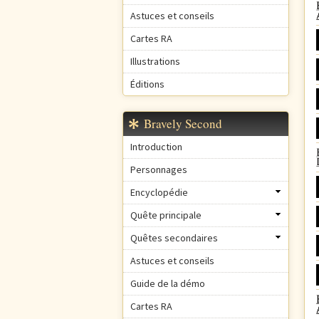
Astuces et conseils
Cartes RA
Illustrations
Éditions
Bravely Second
Introduction
Personnages
Encyclopédie
Quête principale
Quêtes secondaires
Astuces et conseils
Guide de la démo
Cartes RA