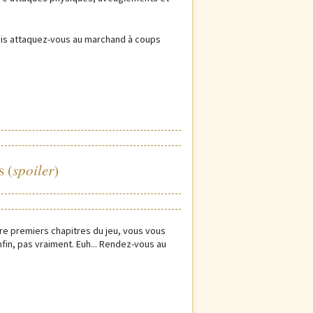
puis attaquez-vous au marchand à coups
spoiler
s (
)
re premiers chapitres du jeu, vous vous
in, pas vraiment. Euh... Rendez-vous au