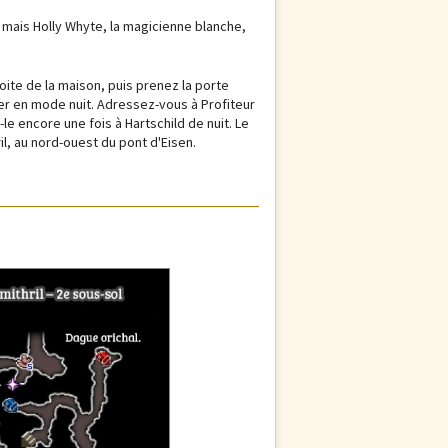
 mais Holly Whyte, la magicienne blanche,
ite de la maison, puis prenez la porte
asser en mode nuit. Adressez-vous à Profiteur
le encore une fois à Hartschild de nuit. Le
il, au nord-ouest du pont d'Eisen.