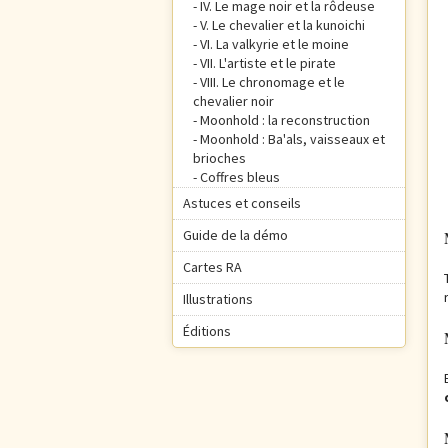
IV. Le mage noir et la rôdeuse
V. Le chevalier et la kunoichi
VI. La valkyrie et le moine
VII. L'artiste et le pirate
VIII. Le chronomage et le
chevalier noir
Moonhold : la reconstruction
Moonhold : Ba'als, vaisseaux et
brioches
Coffres bleus
Astuces et conseils
Guide de la démo
Cartes RA
Illustrations
Éditions