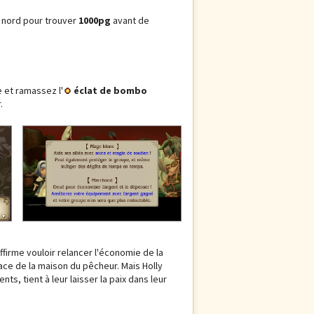
u nord pour trouver
1000pg
avant de
e et ramassez l'
éclat de bombo
.
ffirme vouloir relancer l'économie de la
lace de la maison du pêcheur. Mais Holly
s, tient à leur laisser la paix dans leur