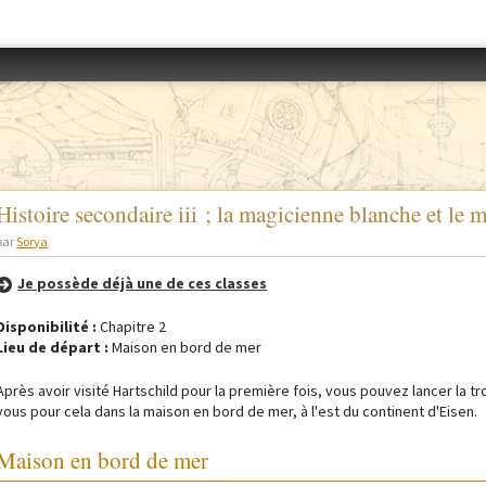
Accéder au menu
Histoire secondaire iii ; la magicienne blanche et le
par
Sorya
Je possède déjà une de ces classes
Disponibilité :
Chapitre 2
Lieu de départ :
Maison en bord de mer
Après avoir visité Hartschild pour la première fois, vous pouvez lancer la 
vous pour cela dans la maison en bord de mer, à l'est du continent d'Eisen.
Maison en bord de mer