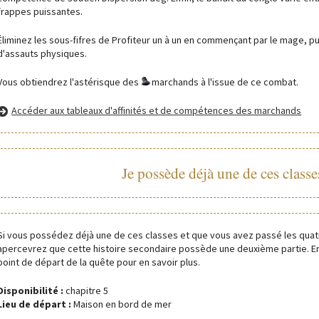
frappes puissantes.
Éliminez les sous-fifres de Profiteur un à un en commençant par le mage, 
d'assauts physiques.
Vous obtiendrez l'astérisque des
marchands à l'issue de ce combat.
Accéder aux tableaux d'affinités et de compétences des marchands
Je possède déjà une de ces classe
Si vous possédez déjà une de ces classes et que vous avez passé les quat
apercevrez que cette histoire secondaire possède une deuxième partie. Enf
point de départ de la quête pour en savoir plus.
Disponibilité :
chapitre 5
Lieu de départ :
Maison en bord de mer