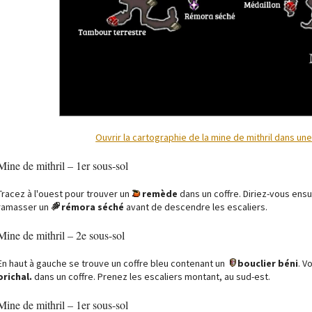
Ouvrir la cartographie de la mine de mithril dans un
Mine de mithril – 1er sous-sol
Tracez à l'ouest pour trouver un
remède
dans un coffre. Diriez-vous ens
ramasser un
rémora séché
avant de descendre les escaliers.
Mine de mithril – 2e sous-sol
En haut à gauche se trouve un coffre bleu contenant un
bouclier béni
. V
orichal.
dans un coffre. Prenez les escaliers montant, au sud-est.
Mine de mithril – 1er sous-sol