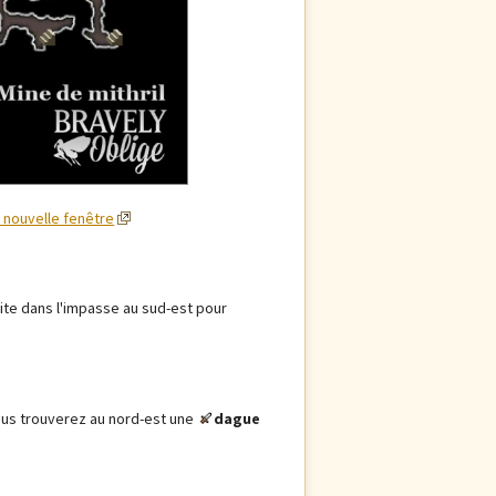
e nouvelle fenêtre
uite dans l'impasse au sud-est pour
ous trouverez au nord-est une
dague