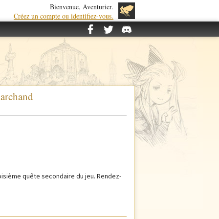
Bienvenue, Aventurier.
Créez un compte ou identifiez-vous.
 marchand
troisième quête secondaire du jeu. Rendez-