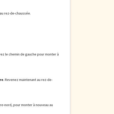
 au rez-de-chaussée.
ivez le chemin de gauche pour monter à
re
. Revenez maintenant au rez-de-
tre-nord, pour monter à nouveau au