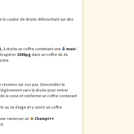
 le couloir de droite débouchant sur des
û
, à droite un coffre contenant une
maxi-
 récupérer
1500pg
dans un coffre du 3e
 zone.
is revenez sur vos pas. Descendez le
s légèrement vers la droite pour entrer
 de la zone et renferme un coffre contenant
r au 2e étage et y ouvrir un coffre
 pour ramasser un
Champi++
.
ud.