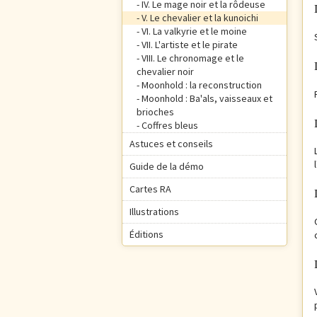
IV. Le mage noir et la rôdeuse
V. Le chevalier et la kunoichi
VI. La valkyrie et le moine
VII. L'artiste et le pirate
VIII. Le chronomage et le
chevalier noir
Moonhold : la reconstruction
Moonhold : Ba'als, vaisseaux et
brioches
Coffres bleus
Astuces et conseils
Guide de la démo
Cartes RA
Illustrations
Éditions