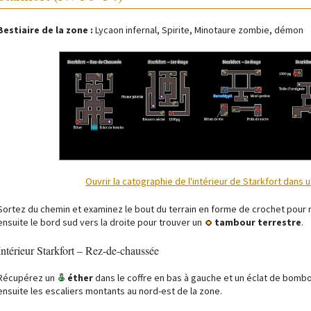
Bestiaire de la zone :
Lycaon infernal, Spirite, Minotaure zombie, démon
Ouvrir la catographie de l'intérieur de Starkfort dans 
Sortez du chemin et examinez le bout du terrain en forme de crochet pour
ensuite le bord sud vers la droite pour trouver un
tambour terrestre
.
Intérieur Starkfort – Rez-de-chaussée
Récupérez un
éther
dans le coffre en bas à gauche et un éclat de bombo
ensuite les escaliers montants au nord-est de la zone.