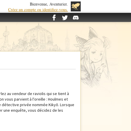
Bienvenue, Aventurier.
Créez un compte ou identifiez-vous.
lez au vendeur de raviolis qui se tient à
n vous parvient à l'oreille : Houlmes et
ne détective privée nommée Kikyō. Lorsque
ner une enquête, vous décidez de les