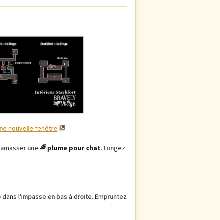
une nouvelle fenêtre
 ramasser une
plume pour chat
. Longez
 dans l'impasse en bas à droite. Empruntez