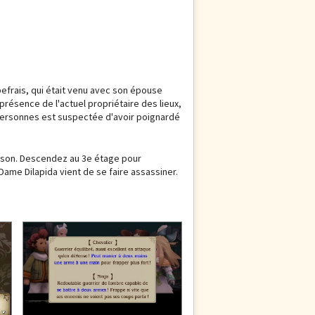
befrais, qui était venu avec son épouse
n présence de l'actuel propriétaire des lieux,
 personnes est suspectée d'avoir poignardé
hitson. Descendez au 3e étage pour
ame Dilapida vient de se faire assassiner.