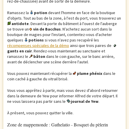
rez-de-chaussée) avant de sortir de la demeure.
Ramassez la
potion
devant l'homme en face de la boutique
d'objets. Tout au bas de la zone, à l'est du port, vous trouverez un
antidote
. Devant la porte du bâtiment à l'ouest de l'auberge
se trouve un
vin de Bacchus
. N'achetez aucun sort dans la
boutique de magies pour l'instant, contentez-vous d'acheter
quelques
potions
si vous n'avez pas recupéré les
récompenses spéciales de la démo
ainsi que trois paires de
gants en cuir
. Rendez-vous maintenant au sanctuaire et
ramassez le
bâton
dans le coin gauche, sur le banc arrière,
avant de déclencher une scène derrière l'autel.
Vous pouvez maintenant récupérer la
plume phénix
dans le
coin caché à gauche du vitrail brisé.
Vous vous apprêtez à partir, mais vous devez d'abord retourner
dans la demeure de Yew pour informer Alfred de votre départ. Il
ne vous laissera pas partir sans le
journal de Yew
.
À présent, vous pouvez quitter la ville.
Zone de mappemonde : Gathelatio - Bosquet du pèlerin