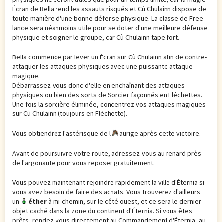
Écran de Bella rend les assauts risqués et Cù Chulainn dispose de
toute manière d'une bonne défense physique. La classe de Free-
lance sera néanmoins utile pour se doter d'une meilleure défense
physique et soigner le groupe, car Cù Chulainn tape fort.
Bella commence par lever un Écran sur Cù Chulainn afin de contre-
attaquer les attaques physiques avec une puissante attaque
magique.
Débarrassez-vous donc d'elle en enchaînant des attaques
physiques ou bien des sorts de Sorcier façonnés en Fléchettes.
Une fois la sorcière éliminée, concentrez vos attaques magiques
sur Cù Chulainn (toujours en Fléchette).
Vous obtiendrez l'astérisque de l'
aurige après cette victoire.
Avant de poursuivre votre route, adressez-vous au renard près
de l'argonaute pour vous reposer gratuitement.
Vous pouvez maintenant rejoindre rapidement la ville d'Éternia si
vous avez besoin de faire des achats. Vous trouverez d'ailleurs
un
éther
à mi-chemin, sur le côté ouest, et ce sera le dernier
objet caché dans la zone du continent d'Éternia. Si vous êtes
prêts, rendez-vous directement au Commandement d'Éternia, au