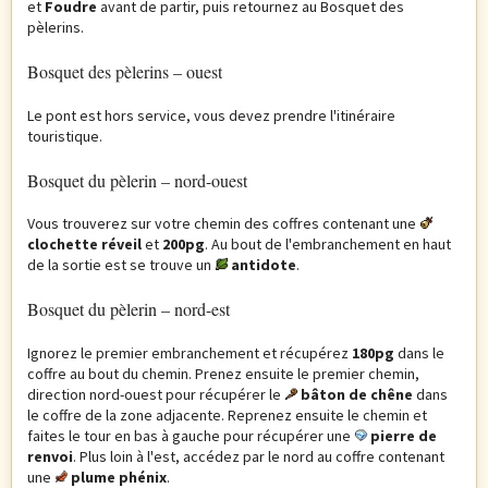
et
Foudre
avant de partir, puis retournez au Bosquet des
pèlerins.
Bosquet des pèlerins – ouest
Le pont est hors service, vous devez prendre l'itinéraire
touristique.
Bosquet du pèlerin – nord-ouest
Vous trouverez sur votre chemin des coffres contenant une
clochette réveil
et
200pg
. Au bout de l'embranchement en haut
de la sortie est se trouve un
antidote
.
Bosquet du pèlerin – nord-est
Ignorez le premier embranchement et récupérez
180pg
dans le
coffre au bout du chemin. Prenez ensuite le premier chemin,
direction nord-ouest pour récupérer le
bâton de chêne
dans
le coffre de la zone adjacente. Reprenez ensuite le chemin et
faites le tour en bas à gauche pour récupérer une
pierre de
renvoi
. Plus loin à l'est, accédez par le nord au coffre contenant
une
plume phénix
.