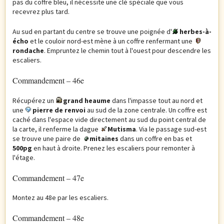
pas du coffre bleu, il nécessite une clé spéciale que vous
recevrez plus tard.
Au sud en partant du centre se trouve une poignée d'
herbes-à-
écho
et le couloir nord-est mène à un coffre renfermant une
rondache
. Empruntez le chemin tout à l'ouest pour descendre les
escaliers.
Commandement – 46e
Récupérez un
grand heaume
dans l'impasse tout au nord et
une
pierre de renvoi
au sud de la zone centrale. Un coffre est
caché dans l'espace vide directement au sud du point central de
la carte, il renferme la dague
Mutisma
. Via le passage sud-est
se trouve une paire de
mitaines
dans un coffre en bas et
500pg
en haut à droite. Prenez les escaliers pour remonter à
l'étage.
Commandement – 47e
Montez au 48e par les escaliers.
Commandement – 48e