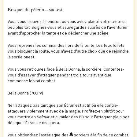
Bosquet du pèlerin – sud-est
Vous vous trouvez à l'endroit où vous aviez planté votre tente un
peu plus tôt. Soignez-vous et sauvegardez auprès de l'aventurier
avant d'approcher la tente et de déclencher une scène.
Vous reprenez les commandes hors de la tente. Les feux follets
vous bloquent la route, vous n'avez d'autre choix que de rejoindre
la sortie ouest.
Vous vous retrouvez face à Bella Donna, la sorcière. Contentez-
vous d'essayer d'attaquer pendant trois tours avant que
commence le vrai combat.
Bella Donna (700PV)
Ne l'attaquez pas tant que son Écran est actif ou elle contre-
attaquera violemment avec de la magie. Profitez-en plutôt pour
vous mettre en
Default
et cumuler des PB pour l'attaquer plein pot
dès que l'Écran se dissipera.
Vous obtiendrez l'astérisque des
sorciers à la fin de ce combat.