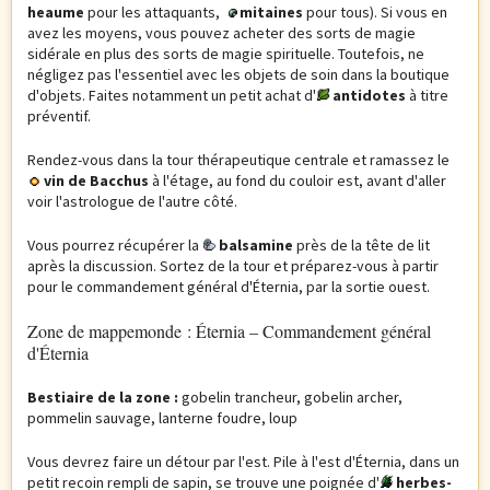
heaume
pour les attaquants,
mitaines
pour tous). Si vous en
avez les moyens, vous pouvez acheter des sorts de magie
sidérale en plus des sorts de magie spirituelle. Toutefois,
ne
négligez pas l'essentiel avec les objets de soin dans la boutique
d'objets. Faites notamment un petit achat d'
antidotes
à titre
préventif.
Rendez-vous dans la tour thérapeutique centrale et ramassez le
vin de Bacchus
à l'étage, au fond du couloir est, avant d'aller
voir l'astrologue de l'autre côté.
Vous pourrez récupérer la
balsamine
près de la tête de lit
après la discussion. Sortez de la tour et préparez-vous à partir
pour le commandement général d'Éternia, par la sortie ouest.
Zone de mappemonde : Éternia – Commandement général
d'Éternia
Bestiaire de la zone :
gobelin trancheur, gobelin archer,
pommelin sauvage, lanterne foudre, loup
Vous devrez faire un détour par l'est. Pile à l'est d'Éternia, dans un
petit recoin rempli de sapin, se trouve une poignée d'
herbes-