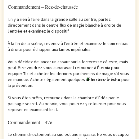
Commandement – Rez-de-chaussée
Il n'y a rien à faire dans la grande salle au centre, partez
directement dans le centre flux de magie blanche à droite de
l'entrée et examinez le dispositif.
À la fin de la scène, revenez à l'entrée et examinez le coin en bas
à droite pour échapper aux lames impériales.
Vous décidez de lancer un assaut sur la forteresse céleste, mais
peut-être voudrez-vous auparavant retourner à Éternia pour
équiper Tiz et acheter les derniers parchemins de magie s'il vous
en manque. Achetez également quelques
herbes-à-écho
pour
la prévention.
Si vous êtes prêts, retournez dans la chambre d'Édéa par le
passage secret. Au besoin, vous pourrez y retourner pour vous
reposer en examinant le lit.
Commandement – 47e
Le chemin directement au sud est une impasse. Ne vous occupez