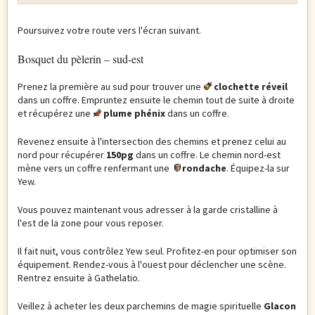
Poursuivez votre route vers l'écran suivant.
Bosquet du pèlerin – sud-est
Prenez la première au sud pour trouver une
clochette réveil
dans un coffre. Empruntez ensuite le chemin tout de suite à droite
et récupérez une
plume phénix
dans un coffre.
Revenez ensuite à l'intersection des chemins et prenez celui au
nord pour récupérer
150pg
dans un coffre. Le chemin nord-est
mène vers un coffre renfermant une
rondache
. Équipez-la sur
Yew.
Vous pouvez maintenant vous adresser à la garde cristalline à
l'est de la zone pour vous reposer.
Il fait nuit, vous contrôlez Yew seul. Profitez-en pour optimiser son
équipement. Rendez-vous à l'ouest pour déclencher une scène.
Rentrez ensuite à Gathelatio.
Veillez à acheter les deux parchemins de magie spirituelle
Glacon