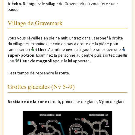
à-écho
. Rejoignez le village de Gravemark où vous ferez une
pause.
Village de Gravemark
Vous vous réveillez en pleine nuit. Entrez dans l'aéronef à droite
du village et examinez le coin en bas à droite de la pièce pour
ramasser un
éther
. Au même niveau à gauche se trouve une
super-potion
. Examinez la personne au centre puis sortez cueillir
une
fleur de magnolia
pour la lui apporter.
Il est temps de reprendre la route.
Grottes glaciales (Nv 5~9)
Bestiaire de la zone :
frosti, princesse de glace, D'gon de glace