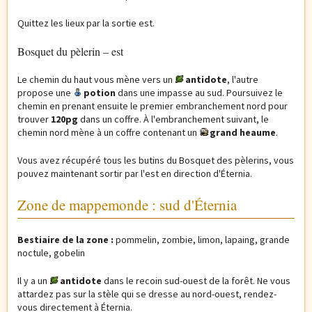
Quittez les lieux par la sortie est.
Bosquet du pèlerin – est
Le chemin du haut vous mène vers un
antidote
, l'autre
propose une
potion
dans une impasse au sud. Poursuivez le
chemin en prenant ensuite le premier embranchement nord pour
trouver
120pg
dans un coffre. À l'embranchement suivant, le
chemin nord mène à un coffre contenant un
grand heaume
.
Vous avez récupéré tous les butins du Bosquet des pèlerins, vous
pouvez maintenant sortir par l'est en direction d'Éternia.
Zone de mappemonde : sud d'Éternia
Bestiaire de la zone :
pommelin, zombie, limon, lapaing, grande
noctule, gobelin
Il y a un
antidote
dans le recoin sud-ouest de la forêt. Ne vous
attardez pas sur la stèle qui se dresse au nord-ouest, rendez-
vous directement à Éternia.