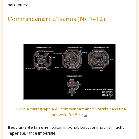
nord-ouest.
Commandement d'Éternia (Nv 7~12)
Ouvrir la cartographie du commandement d'Éternia dans une
nouvelle fenêtre
Bestiaire de la zone :
bâton impérial, bouclier impérial, hache
impériale, lance impériale