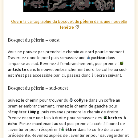
Ouvrir la cartographie du bosquet du pèlerin dans une nouvelle
fenêtre
Bosquet du pèlerin – ouest
Vous ne pouvez pas prendre le chemin au nord pour le moment.
Traversez donc le pont puis ramassez une
potion
dans
l'impasse au sud. Revenez à l'embranchement, puis prenez l'
antidote
dans le nouvel embranchement nord. Le coffre au sud-
est n'est pas accessible par ici, passez donc à l'écran suivant.
Bosquet du pèlerin – sud-ouest
Suivez le chemin pour trouver du
collyre
dans un coffre au
premier embranchement. Prenez le chemin de gauche pour
récupérer
100pg
, puis revenez prendre le chemin de droite.
Prenez encore une fois à droite pour ramasser des
herbes-à-
écho
. Partez maintenant au sud puis prenez l'accès à l'ouest de
l'aventurier pour récupérer l'
éther
dans le coffre de la zone
précédente. Revenez auprès de l'aventurier pour sauvegarder et