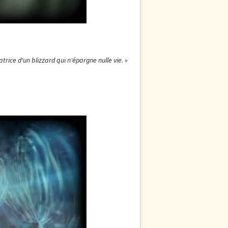
trice d'un blizzard qui n'épargne nulle vie
.
»