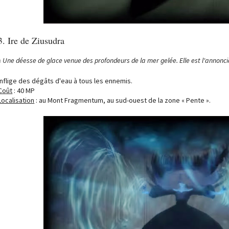
3. Ire de Ziusudra
«
Une déesse de glace venue des profondeurs de la mer gelée. Elle est l'annoncia
Inflige des dégâts d'eau à tous les ennemis.
Coût
: 40 MP
Localisation
: au Mont Fragmentum, au sud-ouest de la zone « Pente ».