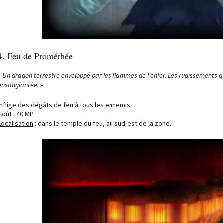
4. Feu de Prométhée
«
Un dragon terrestre enveloppé par les flammes de l'enfer. Les rugissements qu
ensanglantée
.
»
Inflige des dégâts de feu à tous les ennemis.
Coût
: 40 MP
Localisation
: dans le temple du feu, au sud-est de la zone.