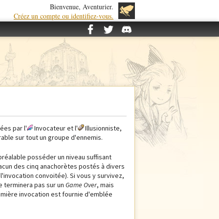
Bienvenue, Aventurier.
Créez un compte ou identifiez-vous.
ées par l'
Invocateur et l'
Illusionniste,
able sur tout un groupe d'ennemis.
 préalable posséder un niveau suffisant
e chacun des cinq anachorètes postés à divers
l'invocation convoitée). Si vous y survivez,
se terminera pas sur un
Game Over
, mais
emière invocation est fournie d'emblée