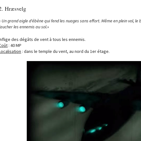
2. Hræsvelg
«
Un grand aigle d'ébène qui fend les nuages sans effort. Même en plein vol, le
faucher les ennemis au sol.
»
Inflige des dégâts de vent à tous les ennemis.
Coût
: 40 MP
Localisation
: dans le temple du vent, au nord du 1er étage.