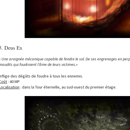
5. Deus Ex
«
Une araignée mécanique capable de fendre le sol. De ses engrenages en perpé
maudits qui foudroient l'âme de leurs victimes.
»
Inflige des dégâts de foudre à tous les ennemis.
Coût
: 40 MP
Localisation
: dans la Tour éternelle, au sud-ouest du premier étage.