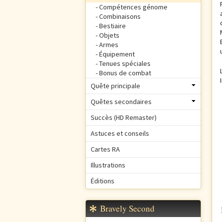
Compétences génome
Combinaisons
Bestiaire
Objets
Armes
Équipement
Tenues spéciales
Bonus de combat
Quête principale
Quêtes secondaires
Succès (HD Remaster)
Astuces et conseils
Cartes RA
Illustrations
Éditions
Bravely Second