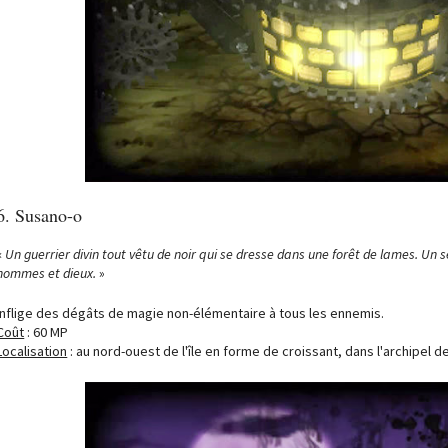
6. Susano-o
«
Un guerrier divin tout vêtu de noir qui se dresse dans une forêt de lames. Un 
hommes et dieux
.
»
Inflige des dégâts de magie non-élémentaire à tous les ennemis.
Coût
: 60 MP
Localisation
: au nord-ouest de l'île en forme de croissant, dans l'archipel 