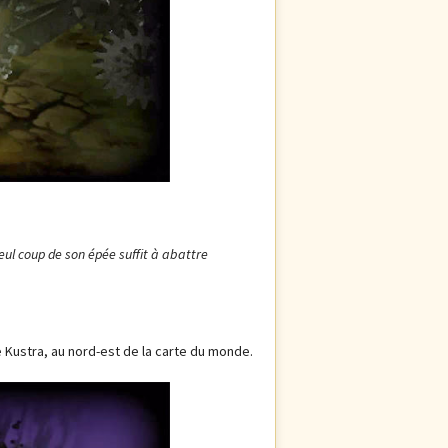
seul coup de son épée suffit à abattre
de Kustra, au nord-est de la carte du monde.