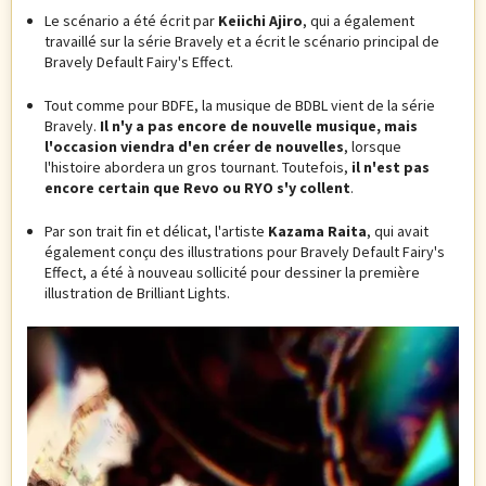
Le scénario a été écrit par
Keiichi Ajiro
, qui a également
travaillé sur la série Bravely et a écrit le scénario principal de
Bravely Default Fairy's Effect.
Tout comme pour BDFE, la musique de BDBL vient de la série
Bravely.
Il n'y a pas encore de nouvelle musique, mais
l'occasion viendra d'en créer de nouvelles
, lorsque
l'histoire abordera un gros tournant. Toutefois,
il n'est pas
encore certain que Revo ou RYO s'y collent
.
Par son trait fin et délicat, l'artiste
Kazama Raita
, qui avait
également conçu des illustrations pour Bravely Default Fairy's
Effect, a été à nouveau sollicité pour dessiner la première
illustration de Brilliant Lights.