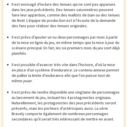
Il est envisagé d'inclure des tenues qui ne sont pas apparues
dans les jeux précédents. Des tenues saisonnières peuvent
faire leur apparition, comme des maillots de bain ou des tenues
de Noël. L'équipe de production est à l'écoute de la demande
des fans pour réaliser des tenues originales.
Il est prévu d'ajouter un ou deux personnages par mois à partir
de la mise en ligne du jeu, en même temps que la mise à jour du
scénario principal. En fait, les six premiers mois du jeu sont déjà
planifiés.
Il est possible d'avancer très vite dans l'histoire, d'où la mise
en place d'un système d'endurance. Le contenu annexe permet
de pallier la limite d'endurance afin que l'on puisse tout de
même jouer.
Il est prévu de rendre disponible une vingtaine de personnages
au lancement du jeu, incluant les 4 protagonistes originaux.
Naturellement, les protagonistes des jeux précédents seront
présents, mais les porteurs d'astérisques aussi. La série
Bravely comporte également de nombreux personnages
secondaires qu'il serait très intéressant de mettre en avant.