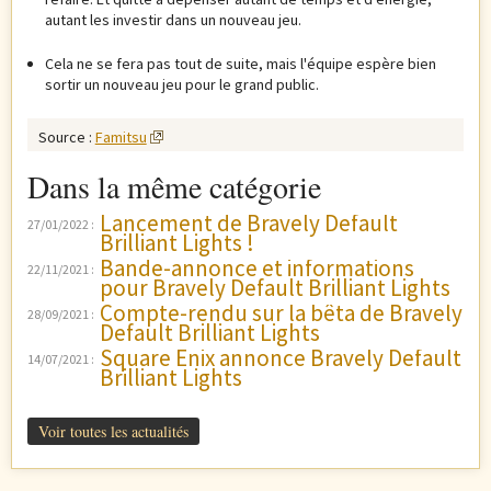
autant les investir dans un nouveau jeu.
Cela ne se fera pas tout de suite, mais l'équipe espère bien
sortir un nouveau jeu pour le grand public.
Source :
Famitsu
Dans la même catégorie
Lancement de Bravely Default
27/01/2022
Brilliant Lights !
Bande-annonce et informations
22/11/2021
pour Bravely Default Brilliant Lights
Compte-rendu sur la bêta de Bravely
28/09/2021
Default Brilliant Lights
Square Enix annonce Bravely Default
14/07/2021
Brilliant Lights
Voir toutes les actualités