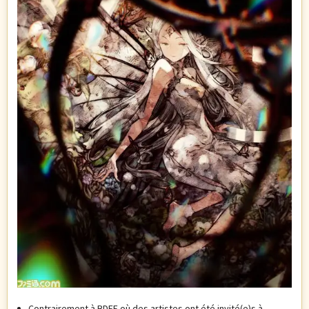
Contrairement à BDFE où des artistes ont été invité(e)s à