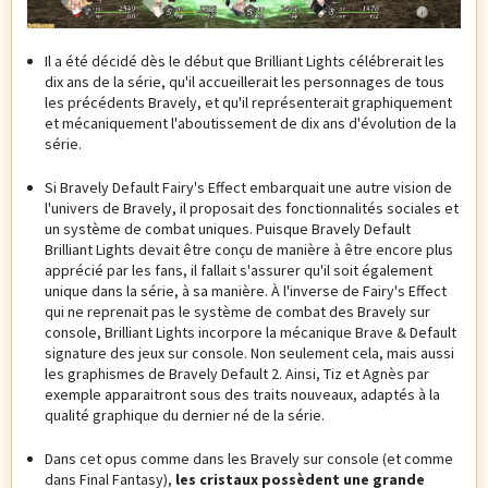
Il a été décidé dès le début que Brilliant Lights célébrerait les
dix ans de la série, qu'il accueillerait les personnages de tous
les précédents Bravely, et qu'il représenterait graphiquement
et mécaniquement l'aboutissement de dix ans d'évolution de la
série.
Si Bravely Default Fairy's Effect embarquait une autre vision de
l'univers de Bravely, il proposait des fonctionnalités sociales et
un système de combat uniques. Puisque Bravely Default
Brilliant Lights devait être conçu de manière à être encore plus
apprécié par les fans, il fallait s'assurer qu'il soit également
unique dans la série, à sa manière. À l'inverse de Fairy's Effect
qui ne reprenait pas le système de combat des Bravely sur
console, Brilliant Lights incorpore la mécanique Brave & Default
signature des jeux sur console. Non seulement cela, mais aussi
les graphismes de Bravely Default 2. Ainsi, Tiz et Agnès par
exemple apparaitront sous des traits nouveaux, adaptés à la
qualité graphique du dernier né de la série.
Dans cet opus comme dans les Bravely sur console (et comme
dans Final Fantasy),
les cristaux possèdent une grande