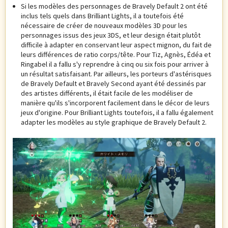
Si les modèles des personnages de Bravely Default 2 ont été
inclus tels quels dans Brilliant Lights, il a toutefois été
nécessaire de créer de nouveaux modèles 3D pour les
personnages issus des jeux 3DS, et leur design était plutôt
difficile à adapter en conservant leur aspect mignon, du fait de
leurs différences de ratio corps/tête. Pour Tiz, Agnès, Édéa et
Ringabel il a fallu s'y reprendre à cinq ou six fois pour arriver à
un résultat satisfaisant. Par ailleurs, les porteurs d'astérisques
de Bravely Default et Bravely Second ayant été dessinés par
des artistes différents, il était facile de les modéliser de
manière qu'ils s'incorporent facilement dans le décor de leurs
jeux d'origine. Pour Brilliant Lights toutefois, il a fallu également
adapter les modèles au style graphique de Bravely Default 2.