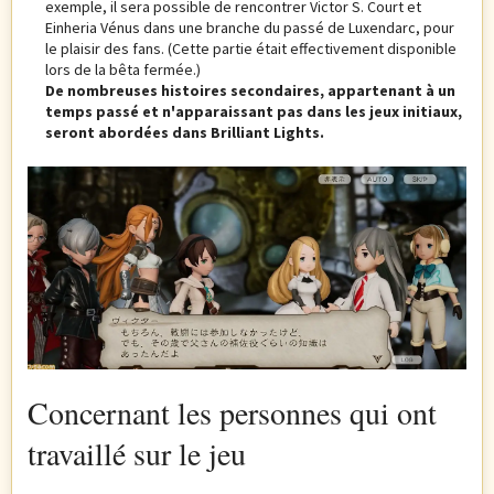
exemple, il sera possible de rencontrer Victor S. Court et
Einheria Vénus dans une branche du passé de Luxendarc, pour
le plaisir des fans. (Cette partie était effectivement disponible
lors de la bêta fermée.)
De nombreuses histoires secondaires, appartenant à un
temps passé et n'apparaissant pas dans les jeux initiaux,
seront abordées dans Brilliant Lights.
Concernant les personnes qui ont
travaillé sur le jeu